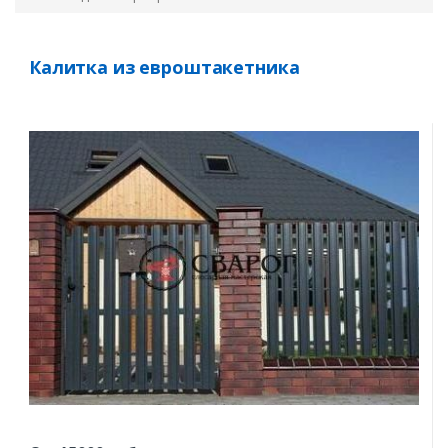
Калитка из евроштакетника