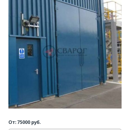
От:
75000
руб.