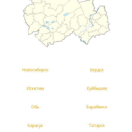
Новосибирск
Бердск
Искитим
Куйбышев
Обь
Барабинск
Карасук
Татарск