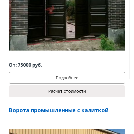
От:
75000
руб.
Подробнее
Расчет стоимости
Ворота промышленные с калиткой