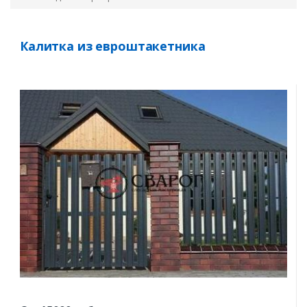
Калитка из евроштакетника