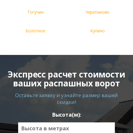
Тогучин
Черепаново
Болотное
Купино
Экспресс расчет стоимости
ваших распашных ворот
Оставьте заявку и узнайте размер вашей
скидки!
Высота(м):