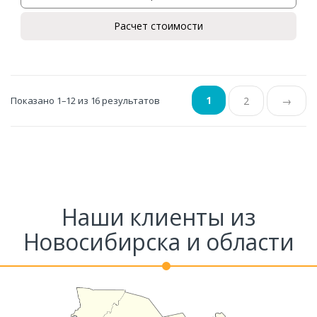
Расчет стоимости
1
Показано 1–12 из 16 результатов
2
→
Наши клиенты из
Новосибирска и области